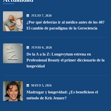
JULIO
7
, 2026
¿Por qué deberías ir al médico antes de los 40?
El cambio de paradigma de la Gerociencia
JUNIO
6
, 2026
De la A a la Z: Longevytum estrena en
Professional Beauty el primer diccionario de la
longevidad
MAYO
5
, 2026
Madrugar y longevidad: ¿Es beneficioso el
método de Kris Jenner?