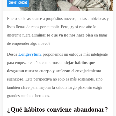
20/01/2026
Enero suele asociarse a propósitos nuevos, metas ambiciosas y
listas llenas de retos por cumplir. Pero, ¿y si este año lo
diferente fuera
eliminar lo que ya no nos hace bien
en lugar
de emprender algo nuevo?
Desde
Longevytum
, proponemos un enfoque más inteligente
para empezar el año: centrarnos en
dejar hábitos que
desgastan nuestro cuerpo y aceleran el envejecimiento
silencioso
. Esta perspectiva no solo es más sostenible, sino
también clave para mejorar la salud a largo plazo sin exigir
grandes cambios heroicos.
¿Qué hábitos conviene abandonar?