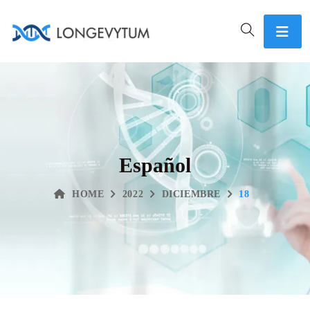
Español
HOME
2022
DICIEMBRE
18