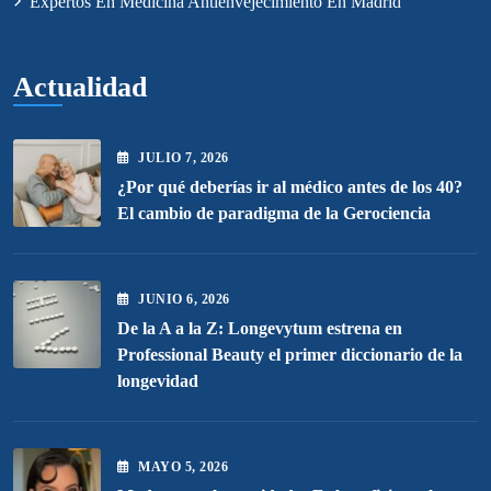
Expertos En Medicina Antienvejecimiento En Madrid
Actualidad
JULIO
7
, 2026
¿Por qué deberías ir al médico antes de los 40?
El cambio de paradigma de la Gerociencia
JUNIO
6
, 2026
De la A a la Z: Longevytum estrena en
Professional Beauty el primer diccionario de la
longevidad
MAYO
5
, 2026