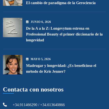
El cambio de paradigma de la Gerociencia
JUNIO
6
, 2026
De la A a la Z: Longevytum estrena en
Professional Beauty el primer diccionario de la
longevidad
MAYO
5
, 2026
Madrugar y longevidad: ¿Es beneficioso el
método de Kris Jenner?
Contacta con nosotros
+34.911466290 / +34.613640866