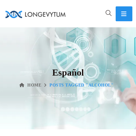
Español
HOME
POSTS TAGGED "ALCOHOL"