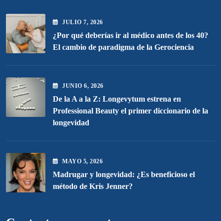
JULIO
7
, 2026
¿Por qué deberías ir al médico antes de los 40?
El cambio de paradigma de la Gerociencia
JUNIO
6
, 2026
De la A a la Z: Longevytum estrena en
Professional Beauty el primer diccionario de la
longevidad
MAYO
5
, 2026
Madrugar y longevidad: ¿Es beneficioso el
método de Kris Jenner?