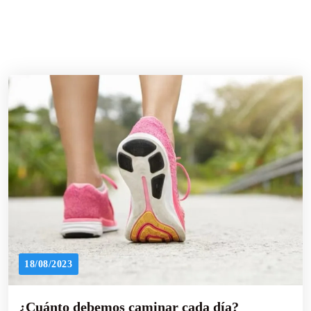
18/08/2023
¿Cuánto debemos caminar cada día?