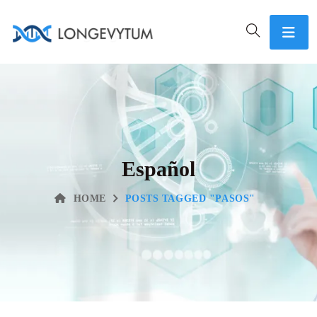
Español
HOME
POSTS TAGGED "PASOS"