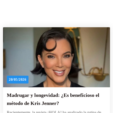
20/05/2026
Madrugar y longevidad: ¿Es beneficioso el
método de Kris Jenner?
Recientemente, la revista ¡HOLA! ha analizado la rutina de