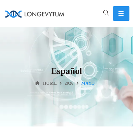
Español
HOME
2026
MAYO