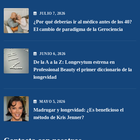
JULIO
7
, 2026
¿Por qué deberías ir al médico antes de los 40?
El cambio de paradigma de la Gerociencia
JUNIO
6
, 2026
De la A a la Z: Longevytum estrena en
Professional Beauty el primer diccionario de la
longevidad
MAYO
5
, 2026
Madrugar y longevidad: ¿Es beneficioso el
método de Kris Jenner?