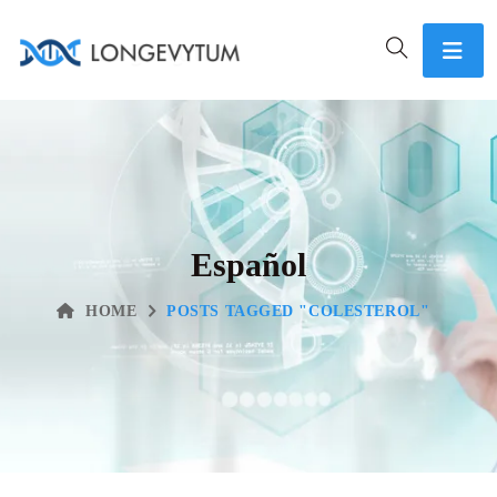
Español
HOME
POSTS TAGGED "COLESTEROL"