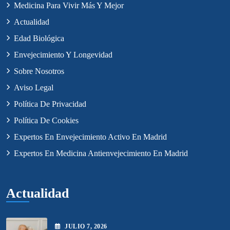
Medicina Para Vivir Más Y Mejor
Actualidad
Edad Biológica
Envejecimiento Y Longevidad
Sobre Nosotros
Aviso Legal
Política De Privacidad
Política De Cookies
Expertos En Envejecimiento Activo En Madrid
Expertos En Medicina Antienvejecimiento En Madrid
Actualidad
JULIO
7
, 2026