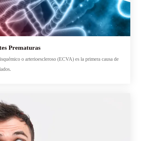
tes Prematuras
isquémico o arterioescleroso (ECVA) es la primera causa de
lados.