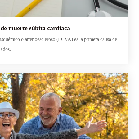
 de muerte súbita cardiaca
isquémico o arterioescleroso (ECVA) es la primera causa de
lados.