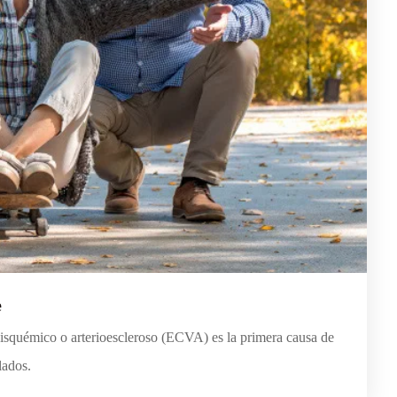
e
isquémico o arterioescleroso (ECVA) es la primera causa de
lados.