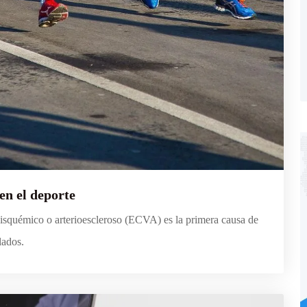
en el deporte
isquémico o arterioescleroso (ECVA) es la primera causa de
lados.