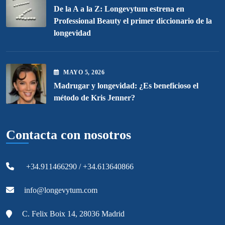
De la A a la Z: Longevytum estrena en
Professional Beauty el primer diccionario de la
longevidad
MAYO
5
, 2026
Madrugar y longevidad: ¿Es beneficioso el
método de Kris Jenner?
Contacta con nosotros
+34.911466290 / +34.613640866
info@longevytum.com
C. Felix Boix 14, 28036 Madrid